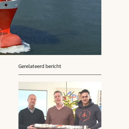
Gerelateerd bericht
Click here to go to this article