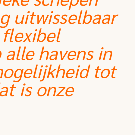
ng uitwisselbaar
flexibel
 alle havens in
ogelijkheid tot
at is onze