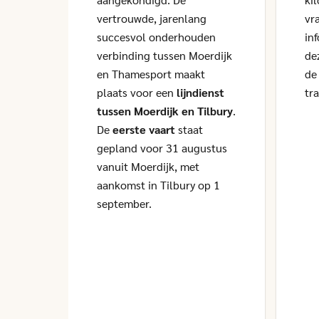
vertrouwde, jarenlang
vr
succesvol onderhouden
in
verbinding tussen Moerdijk
de
en Thamesport maakt
de
plaats voor een
lijndienst
tr
tussen Moerdijk en Tilbury
.
De
eerste vaart
staat
gepland voor 31 augustus
vanuit Moerdijk, met
aankomst in Tilbury op 1
september.