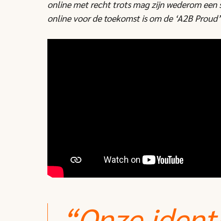
online met recht trots mag zijn wederom een 
online voor de toekomst is om de ‘A2B Proud’
“Onze ident