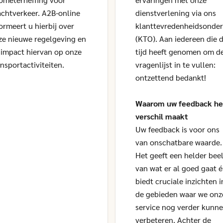
achtverkeer. A2B-online
dienstverlening via ons
formeert u hierbij over
klanttevredenheidsonde
ze nieuwe regelgeving en
(KTO). Aan iedereen die 
 impact hiervan op onze
tijd heeft genomen om d
ansportactiviteiten.
vragenlijst in te vullen:
ontzettend bedankt!
Waarom uw feedback he
verschil maakt
Uw feedback is voor ons
van onschatbare waarde.
Het geeft een helder bee
van wat er al goed gaat 
biedt cruciale inzichten i
de gebieden waar we onz
service nog verder kunn
verbeteren. Achter de