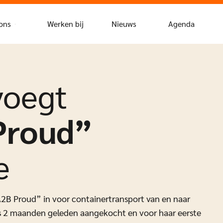
ons
Werken bij
Nieuws
Agenda
voegt
Proud”
e
2B Proud” in voor containertransport van en naar
 is 2 maanden geleden aangekocht en voor haar eerste