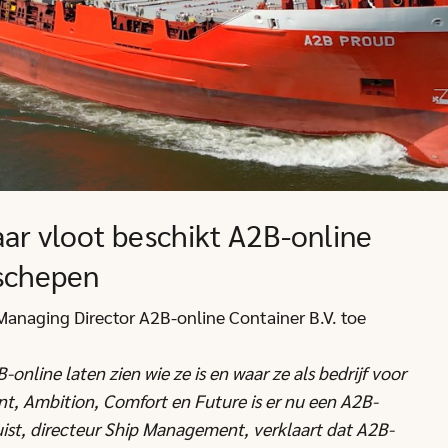
aar vloot beschikt A2B-online
 schepen
Managing Director A2B-online Container B.V. toe
nline laten zien wie ze is en waar ze als bedrijf voor
ent, Ambition, Comfort en Future is er nu een A2B-
ist, directeur Ship Management, verklaart dat A2B-