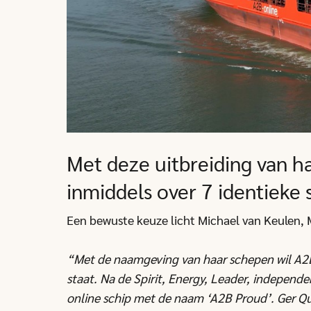
Met deze uitbreiding van h
inmiddels over 7 identieke
Een bewuste keuze licht Michael van Keulen, 
“Met de naamgeving van haar schepen wil A2B-o
staat. Na de Spirit, Energy, Leader, independ
online schip met de naam ‘A2B Proud’. Ger Qu