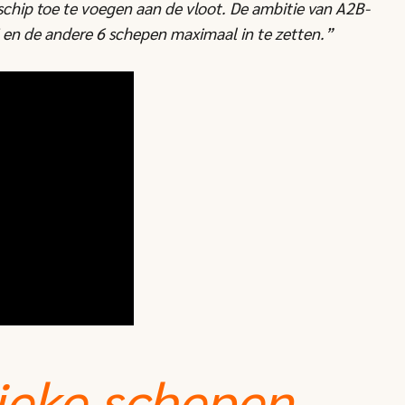
schip toe te voegen aan de vloot. De ambitie van A2B-
 en de andere 6 schepen maximaal in te zetten.”
ieke schepen