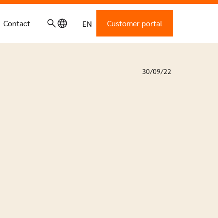
Contact
Customer portal
EN
30/09/22