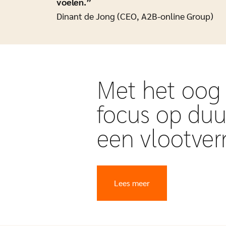
voelen.”
Dinant de Jong (CEO, A2B-online Group)
Met het oog
focus op duu
een vlootve
Lees meer