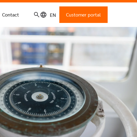
Contact
Customer portal
EN