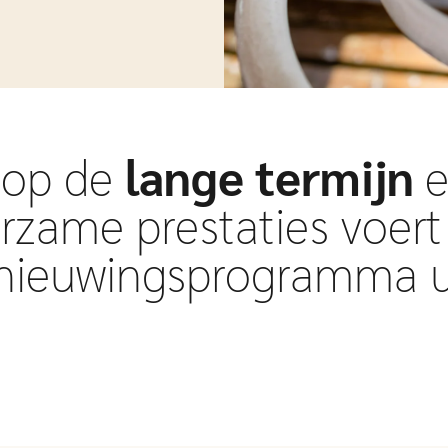
 op de
lange termijn
e
rzame prestaties voer
rnieuwingsprogramma u