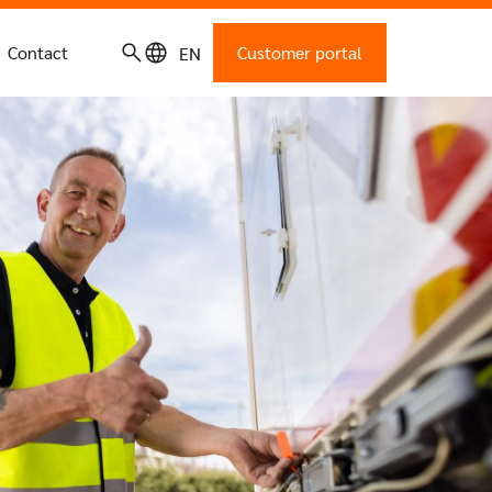
Contact
Customer portal
EN