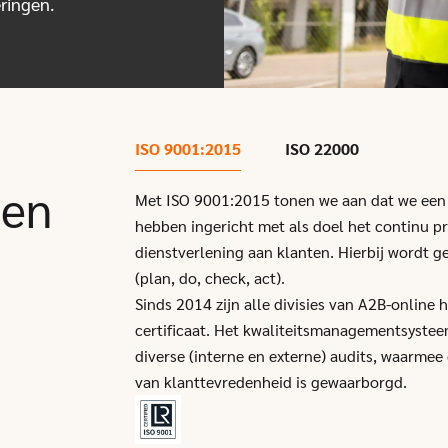
eringen.
ISO 9001:2015
ISO 22000
gen
Met ISO 9001:2015 tonen we aan dat we ee
hebben ingericht met als doel het continu p
dienstverlening aan klanten. Hierbij wordt 
(plan, do, check, act).
Sinds 2014 zijn alle divisies van A2B-online
certificaat. Het kwaliteitsmanagementsystee
diverse (interne en externe) audits, waarmee
van klanttevredenheid is gewaarborgd.