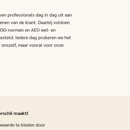
en professionals dag in dag uit aan
enen van de klant. Daarbij voldoen
e ISO-normen en AEO wet- en
esteld. Iedere dag proberen we het
r onszelf, maar vooral voor onze
erschil maakt!
 waarde te bieden door