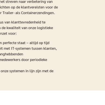
et streven naar verbetering van
ichten op de klantvereisten voor de
r Trailer- als Containerzendingen.
us van klanttevredenheid te
de kwaliteit van onze logistieke
inzet voor:
 perfecte staat – altijd op tijd
it met IT-systemen tussen klanten,
elanghebbenden
 medewerkers door periodieke
onze systemen in lijn zijn met de