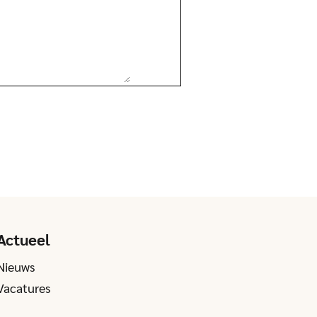
Actueel
Nieuws
Vacatures