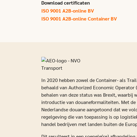
Download certificaten
ISO 9001 A2B-online BV
ISO 9001 A2B-online Container BV
In 2020 hebben zowel de Container- als Trail
behaald van Authorized Economic Operator (
behalen van deze status was Brexit, waarbij
introductie van douaneformaliteiten. Met de
Nederlandse douane aangetoond dat we vold
regelgeving die van toepassing is op logistie
handel bedrijven met landen buiten de Euro
Dit resulteert in een soepele(re) afhandelin