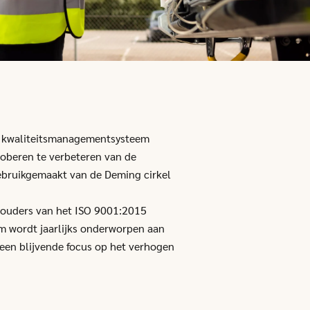
n kwaliteitsmanagementsysteem
roberen te verbeteren van de
gebruikgemaakt van de Deming cirkel
 houders van het ISO 9001:2015
m wordt jaarlijks onderworpen aan
 een blijvende focus op het verhogen