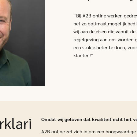
“Bij A2B-online werken gedrev
het zo optimaal mogelijk bedi
wij aan de eisen die vanuit d
regelgeving aan ons worden g
een stukje beter te doen, voo
klanten!”
rklari
Omdat wij geloven dat kwaliteit echt het v
A2B-online zet zich in om een hoogwaardige