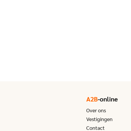
A2B
-online
Over ons
Vestigingen
Contact