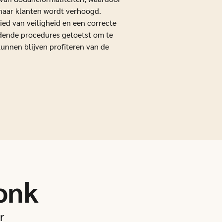
haar klanten wordt verhoogd.
ied van veiligheid en een correcte
dende procedures getoetst om te
kunnen blijven profiteren van de
onk
r