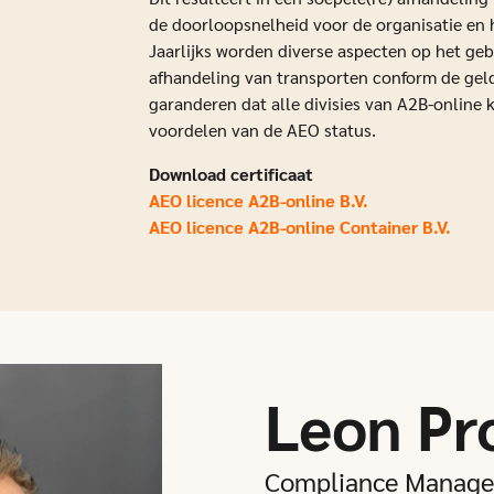
de doorloopsnelheid voor de organisatie en 
Jaarlijks worden diverse aspecten op het geb
afhandeling van transporten conform de gel
garanderen dat alle divisies van A2B-online 
voordelen van de AEO status.
Download certificaat
AEO licence A2B-online B.V.
AEO licence A2B-online Container B.V.
Leon Pr
Compliance Manage