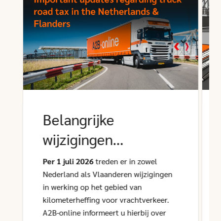
Belangrijke
wijzigingen
vrachtwagenheffing
Per 1 juli 2026
treden er in zowel
per 1 juli 2026
Nederland als Vlaanderen wijzigingen
in werking op het gebied van
kilometerheffing voor vrachtverkeer.
A2B-online informeert u hierbij over