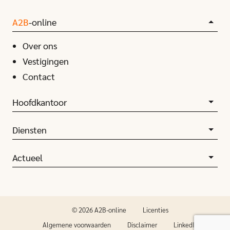
A2B
-online
Over ons
Vestigingen
Contact
Hoofdkantoor
Diensten
Actueel
© 2026 A2B-online
Licenties
Algemene voorwaarden
Disclaimer
LinkedIn