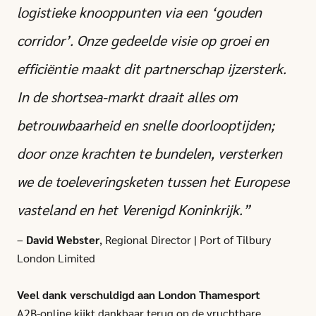
logistieke knooppunten via een ‘gouden
corridor’. Onze gedeelde visie op groei en
efficiëntie maakt dit partnerschap ijzersterk.
In de shortsea-markt draait alles om
betrouwbaarheid en snelle doorlooptijden;
door onze krachten te bundelen, versterken
we de toeleveringsketen tussen het Europese
vasteland en het Verenigd Koninkrijk.”
–
David Webster
, Regional Director | Port of Tilbury
London Limited
Veel dank verschuldigd aan London Thamesport
A2B-online kijkt dankbaar terug op de vruchtbare