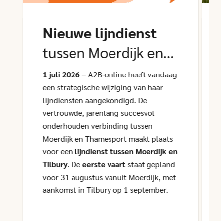
Nieuwe lijndienst
tussen Moerdijk en
Tilbury
1 juli 2026
– A2B-online heeft vandaag
een strategische wijziging van haar
lijndiensten aangekondigd. De
vertrouwde, jarenlang succesvol
onderhouden verbinding tussen
Moerdijk en Thamesport maakt plaats
voor een
lijndienst tussen Moerdijk en
Tilbury
. De
eerste vaart
staat gepland
voor 31 augustus vanuit Moerdijk, met
aankomst in Tilbury op 1 september.