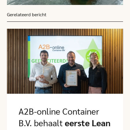
Gerelateerd bericht
Click here to go to this article
A2B-online Container
B.V. behaalt
eerste Lean