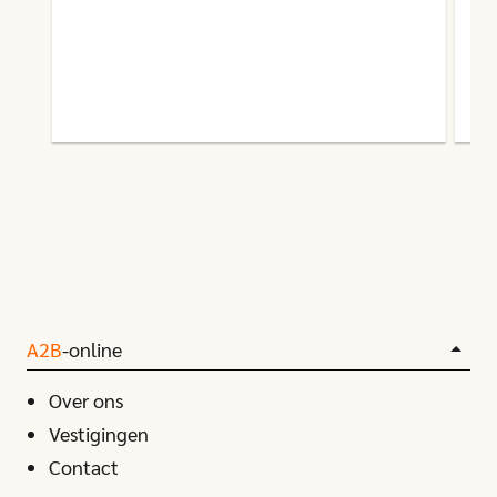
A2B
-online
Over ons
Vestigingen
Contact