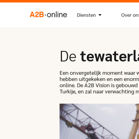
Ga naar de inhoud
Zoek
Zoekknop
naar:
NL
EN
Diensten
Over on
De
tewaterl
Een onvergetelijk moment waar w
hebben uitgekeken en een enorme
online. De A2B Vision is gebouwd
Turkije, en zal naar verwachting 