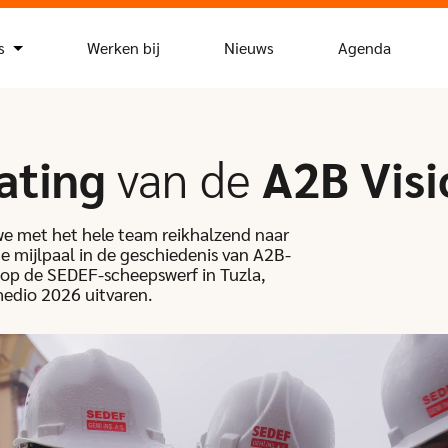
s
Werken bij
Nieuws
Agenda
ating
van de
A2B Visi
e met het hele team reikhalzend naar
 mijlpaal in de geschiedenis van A2B-
 op de SEDEF-scheepswerf in Tuzla,
medio 2026 uitvaren.