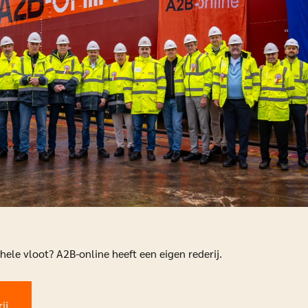
ele vloot? A2B-online heeft een eigen rederij.
ij