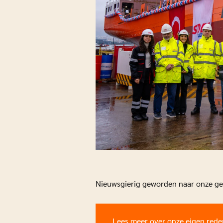
Nieuwsgierig geworden naar onze geh
Lees meer over onze eigen reder