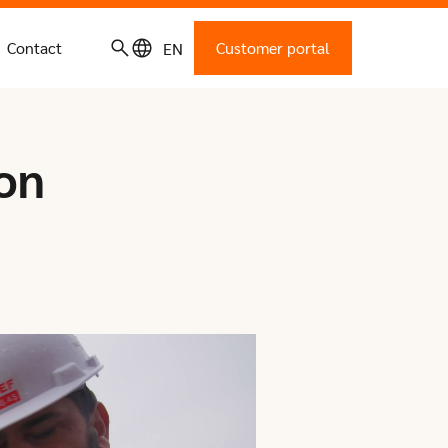
Contact
Customer portal
EN
on