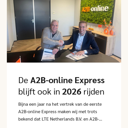
Click here to go to this article
De
A2B-online Express
blijft ook in
2026
rijden
Bijna een jaar na het vertrek van de eerste
A2B-online Express maken wij met trots
bekend dat LTE Netherlands B.V. en A2B-
online hun samenwerking met een jaar