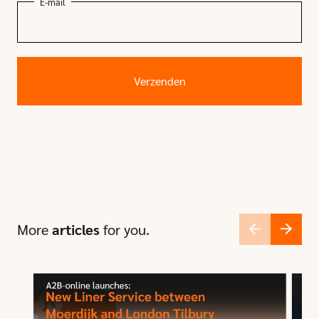
E-mail
More
articles
for you.