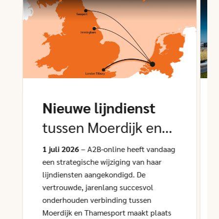
Nieuwe lijndienst
tussen Moerdijk en
Tilbury
1 juli 2026
– A2B-online heeft vandaag
een strategische wijziging van haar
lijndiensten aangekondigd. De
vertrouwde, jarenlang succesvol
onderhouden verbinding tussen
Moerdijk en Thamesport maakt plaats