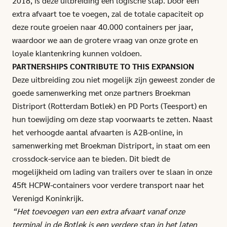
2018, is deze uitbreiding een logische stap. Door een
extra afvaart toe te voegen, zal de totale capaciteit op
deze route groeien naar 40.000 containers per jaar,
waardoor we aan de grotere vraag van onze grote en
loyale klantenkring kunnen voldoen.
PARTNERSHIPS CONTRIBUTE TO THIS EXPANSION
Deze uitbreiding zou niet mogelijk zijn geweest zonder de
goede samenwerking met onze partners Broekman
Distriport (Rotterdam Botlek) en PD Ports (Teesport) en
hun toewijding om deze stap voorwaarts te zetten. Naast
het verhoogde aantal afvaarten is A2B-online, in
samenwerking met Broekman Distriport, in staat om een
crossdock-service aan te bieden. Dit biedt de
mogelijkheid om lading van trailers over te slaan in onze
45ft HCPW-containers voor verdere transport naar het
Verenigd Koninkrijk.
“Het toevoegen van een extra afvaart vanaf onze
terminal in de Botlek is een verdere stap in het laten