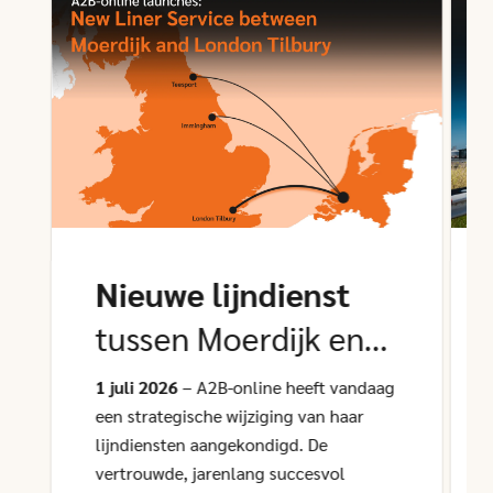
Nieuwe lijndienst
tussen Moerdijk en
Tilbury
1 juli 2026
– A2B-online heeft vandaag
een strategische wijziging van haar
lijndiensten aangekondigd. De
vertrouwde, jarenlang succesvol