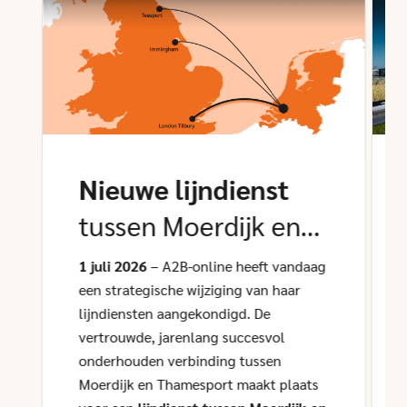
Nieuwe lijndienst
tussen Moerdijk en
Tilbury
1 juli 2026
– A2B-online heeft vandaag
een strategische wijziging van haar
lijndiensten aangekondigd. De
vertrouwde, jarenlang succesvol
onderhouden verbinding tussen
Moerdijk en Thamesport maakt plaats