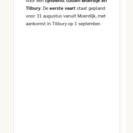
voor een
lijndienst tussen Moerdijk en
Tilbury
. De
eerste vaart
staat gepland
voor 31 augustus vanuit Moerdijk, met
aankomst in Tilbury op 1 september.