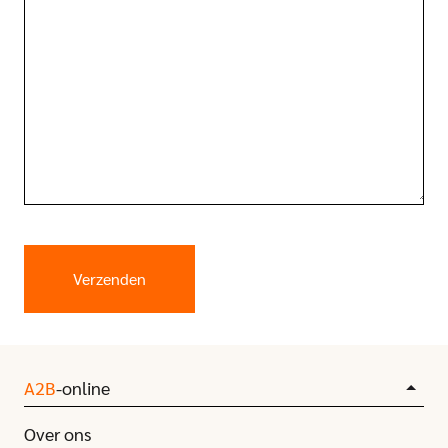
A2B
-online
Over ons