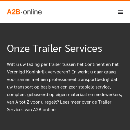
Ga naar de inhoud
NL
EN
Onze Trailer Services
Wilt u uw lading per trailer tussen het Continent en het
Verenigd Koninkrijk vervoeren? En werkt u daar graag
voor samen met een professioneel transportbedrijf dat
uw transport op basis van een zeer stabiele service,
compleet gebaseerd op eigen materiaal en medewerkers,
van A tot Z voor u regelt? Lees meer over de Trailer
Services van A2B-online!