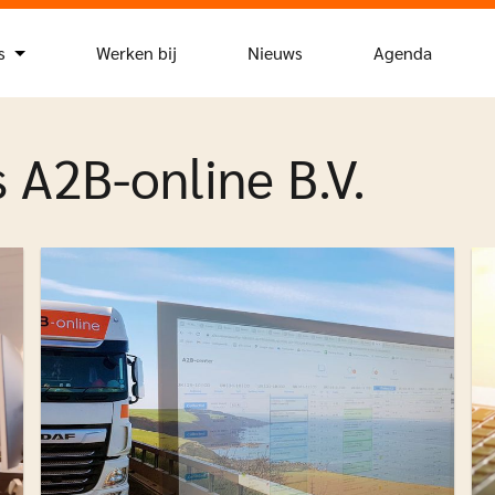
s
Werken bij
Nieuws
Agenda
 A2B-online B.V.