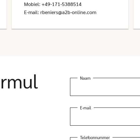
Mobiel:
+49-171-5388514
E-mail:
rbeniers@a2b-online.com
ormul
Naam
E-mail
Telefoonnummer