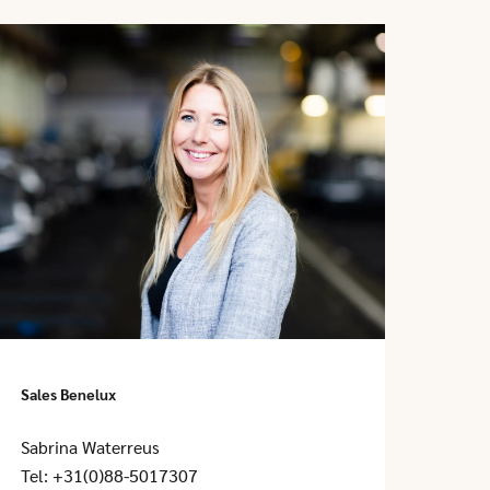
Sales Benelux
Sabrina Waterreus
Tel:
+31(0)88-5017307