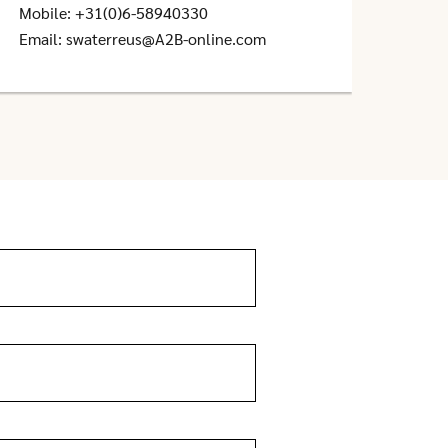
Mobile:
+31(0)6-58940330
Email:
swaterreus@A2B-online.com