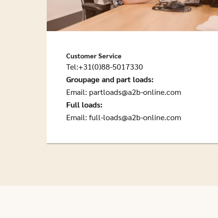
Customer Service
Tel:+31(0)88-5017330
Groupage and part loads:
Email:
partloads@a2b-online.com
Full loads:
Email:
full-loads@a2b-online.com