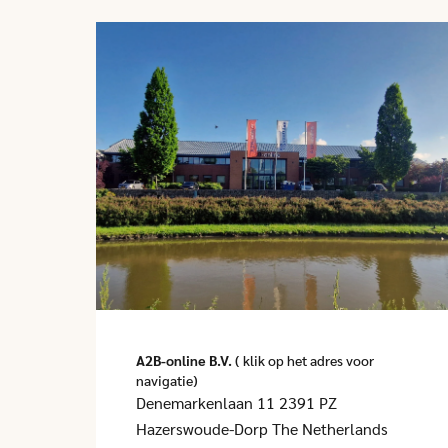
A2B-online B.V.
( klik op het adres voor
navigatie)
Denemarkenlaan 11 2391 PZ
Hazerswoude-Dorp The Netherlands