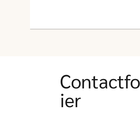
Contactf
ier