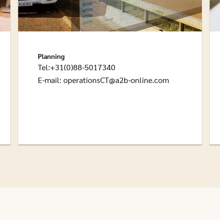
Planning
Tel:+31(0)88-5017340
E-mail:
operationsCT@a2b-online.com